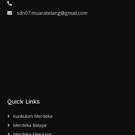
sdn07.muaratelang@gmail.com
Quick Links
Kurikulum Merdeka
Merdeka Belajar
Merdeka Mengajar