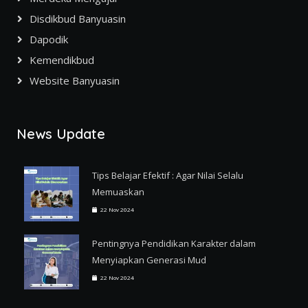
Disdikbud Banyuasin
Dapodik
Kemendikbud
Website Banyuasin
News Update
Tips Belajar Efektif : Agar Nilai Selalu
Memuaskan
22 Nov 2024
Pentingnya Pendidikan Karakter dalam
Menyiapkan Generasi Mud
22 Nov 2024