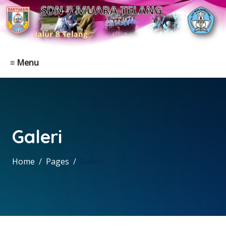
≡ Menu
Galeri
Home
Pages
Galeri